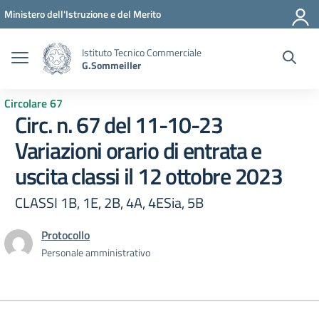
Vai ai contenuti
Vai al menu di navigazione
Vai al footer
Ministero dell'Istruzione e del Merito
Istituto Tecnico Commerciale
G.Sommeiller
Circolare 67
Circ. n. 67 del 11-10-23
Variazioni orario di entrata e
uscita classi il 12 ottobre 2023
CLASSI 1B, 1E, 2B, 4A, 4ESia, 5B
Protocollo
Personale amministrativo