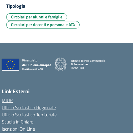
Tipologia
Circolari per alunni e famiglie
Circolari per docenti e personale ATA
Istituto Tecnico Commerciale
G.Sommeiller
Torino (TO)
Link Esterni
MIUR
Ufficio Scolastico Regionale
Ufficio Scolastico Territoriale
Scuola in Chiaro
Iscrizioni On Line