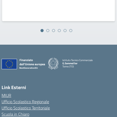
Istituto Tecnico Commerciale
G.Sommeiller
Torino (TO)
Link Esterni
MIUR
Ufficio Scolastico Regionale
Ufficio Scolastico Territoriale
Scuola in Chiaro