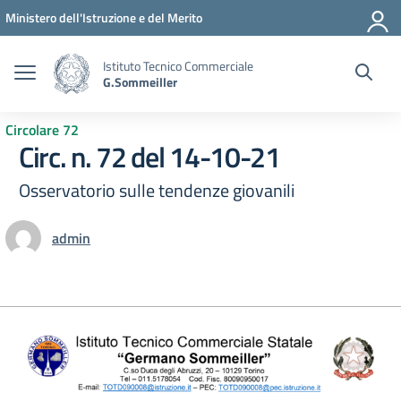
Vai ai contenuti
Vai al menu di navigazione
Vai al footer
Ministero dell'Istruzione e del Merito
Istituto Tecnico Commerciale
G.Sommeiller
Circolare 72
Circ. n. 72 del 14-10-21
Osservatorio sulle tendenze giovanili
admin