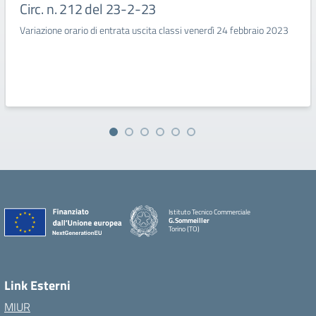
Circ. n. 212 del 23-2-23
Variazione orario di entrata uscita classi venerdì 24 febbraio 2023
Istituto Tecnico Commerciale
G.Sommeiller
Torino (TO)
Link Esterni
MIUR