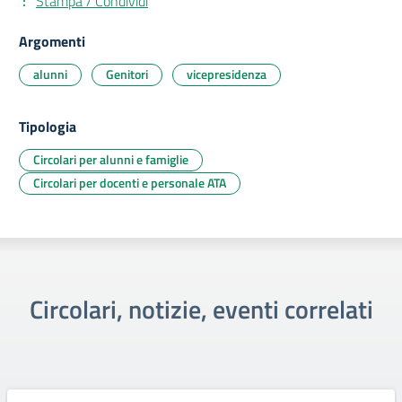
Stampa / Condividi
Argomenti
alunni
Genitori
vicepresidenza
Tipologia
Circolari per alunni e famiglie
Circolari per docenti e personale ATA
Circolari, notizie, eventi correlati