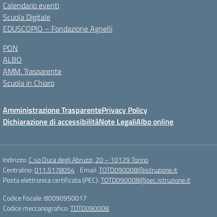
Calendario eventi
Scuola Digitale
EDUSCOPIO – Fondazione Agnelli
PON
ALBO
AMM. Trasparente
Scuola in Chiaro
Amministrazione Trasparente
Privacy Policy
Dichiarazione di accessibilità
Note Legali
Albo online
Indirizzo:
C.so Duca degli Abruzzi, 20 – 10129 Torino
Centralino:
011.5178054
Email:
TOTD090008@istruzione.it
Posta elettronica certificata (PEC):
TOTD090008@pec.istruzione.it
Codice fiscale: 80090950017
Codice meccanografico:
TOTD090008