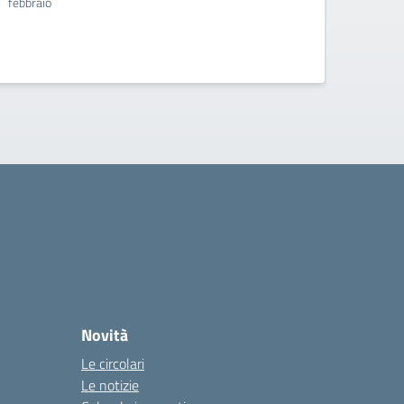
febbraio
quarte
Novità
Le circolari
Le notizie