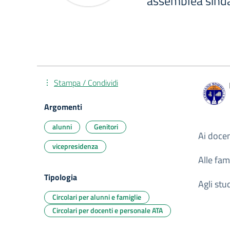
assemblea sind
Stampa / Condividi
Argomenti
alunni
Genitori
Ai docen
vicepresidenza
Alle fam
Tipologia
Agli stud
Circolari per alunni e famiglie
Circolari per docenti e personale ATA