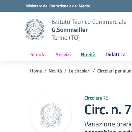
Vai ai contenuti
Vai al menu di navigazione
Vai al footer
Ministero dell'Istruzione e del Merito
Istituto Tecnico Commerciale
G.Sommeiller
Torino (TO)
Scuola
Servizi
Novità
Didattica
Home
Novità
Le circolari
Circolari per alun
Circolare 79
Circ. n.
Variazione orario