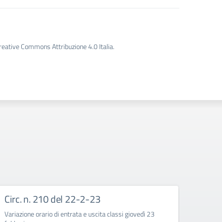
Creative Commons Attribuzione 4.0 Italia.
Circ. n. 210 del 22-2-23
Circ
Variazione orario di entrata e uscita classi giovedì 23
Corso d