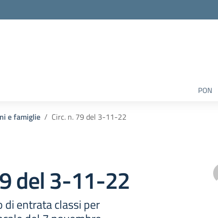
PON
ni e famiglie
Circ. n. 79 del 3-11-22
 79 del 3-11-22
 di entrata classi per