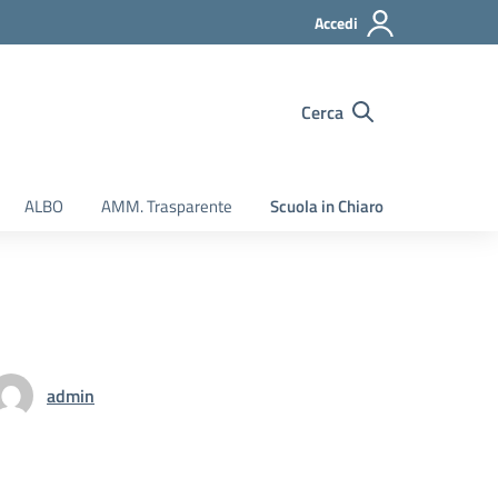
Accedi
Cerca
ALBO
AMM. Trasparente
Scuola in Chiaro
admin