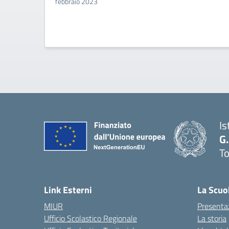
febbraio 2023
Is
G
To
Link Esterni
La Scuo
MIUR
Presenta
Ufficio Scolastico Regionale
La storia