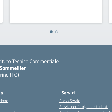
tituto Tecnico Commerciale
.Sommeiller
rino (TO)
la
I Servizi
zione
Corso Serale
Servizi per famiglie e studenti