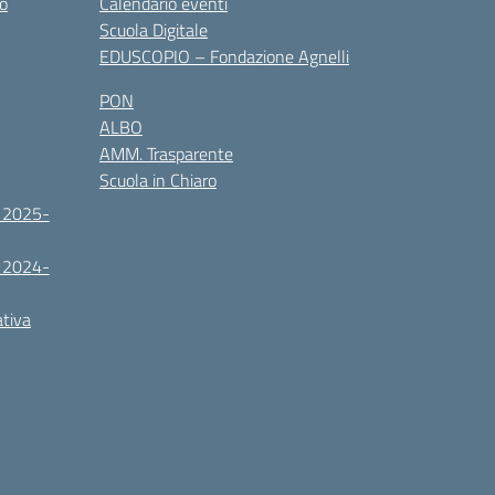
co
Calendario eventi
Scuola Digitale
EDUSCOPIO – Fondazione Agnelli
PON
ALBO
AMM. Trasparente
Scuola in Chiaro
. 2025-
. 2024-
ativa