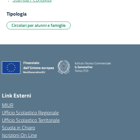
Tipologia
Circolari per alunni e famiglie
Istituto Tecnico Commerciale
G.Sommeiller
Torino (TO)
Link Esterni
MIUR
Ufficio Scolastico Regionale
Ufficio Scolastico Territoriale
Scuola in Chiaro
Iscrizioni On Line