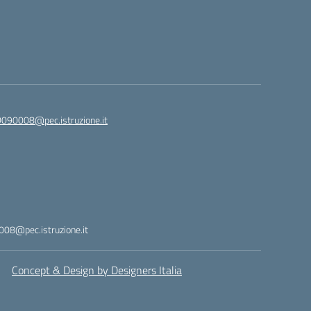
090008@pec.istruzione.it
08@pec.istruzione.it
Concept & Design by Designers Italia