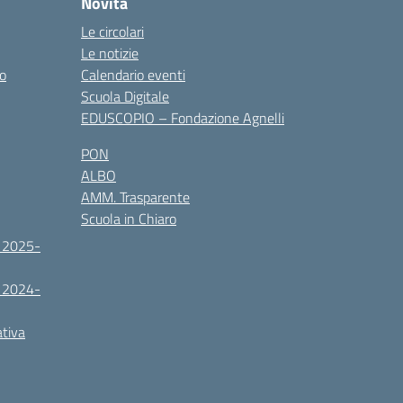
Novità
Le circolari
Le notizie
co
Calendario eventi
Scuola Digitale
EDUSCOPIO – Fondazione Agnelli
PON
ALBO
AMM. Trasparente
Scuola in Chiaro
. 2025-
. 2024-
ativa