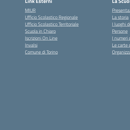
Link Esterni
La Scuo
MIUR
Presenta
Ufficio Scolastico Regionale
La storia
Ufficio Scolastico Territoriale
I luoghi d
Scuola in Chiaro
Persone
Iscrizioni On Line
I numeri 
Invalsi
Le carte 
Comune di Torino
Organizz