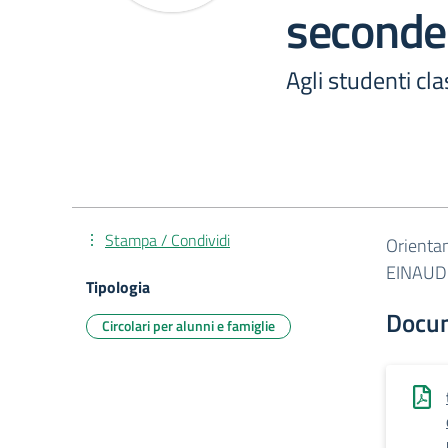
seconde
Agli studenti cl
Stampa / Condividi
Orientam
EINAUD
Tipologia
Docu
Circolari per alunni e famiglie