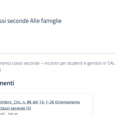
assi seconde Alle famiglie
ento classi seconde – incontri per studenti e genitori in SA
I
menti
timbro_Circ. n. 86 del 13-1-26 Orientamento
classi seconde (2)
pdf - 166 kb