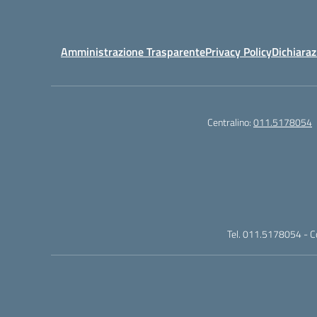
Amministrazione Trasparente
Privacy Policy
Dichiaraz
Centralino:
011.5178054
Tel. 011.5178054 - 