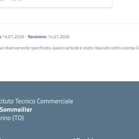
:
14.01.2026
-
Revisione:
14.01.2026
ve diversamente specificato, questo articolo è stato rilasciato sotto Licenza 
tituto Tecnico Commerciale
.Sommeiller
rino (TO)