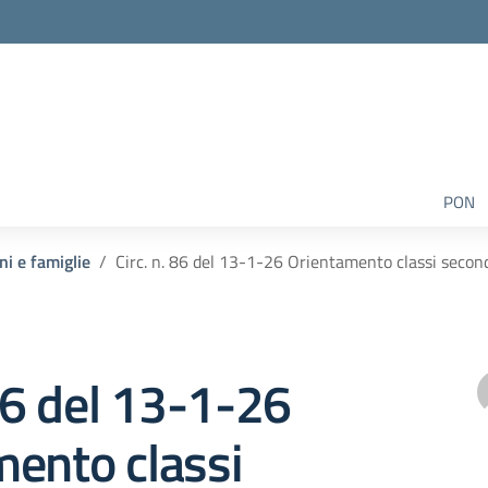
PON
ni e famiglie
Circ. n. 86 del 13-1-26 Orientamento classi secon
 86 del 13-1-26
ento classi