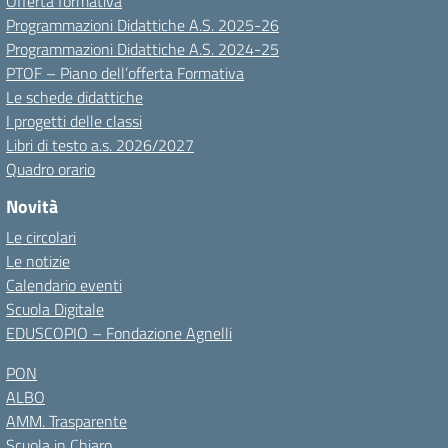
Offerta formativa
Programmazioni Didattiche A.S. 2025-26
Programmazioni Didattiche A.S. 2024-25
PTOF – Piano dell’offerta Formativa
Le schede didattiche
I progetti delle classi
Libri di testo a.s. 2026/2027
Quadro orario
Novità
Le circolari
Le notizie
Calendario eventi
Scuola Digitale
EDUSCOPIO – Fondazione Agnelli
PON
ALBO
AMM. Trasparente
Scuola in Chiaro