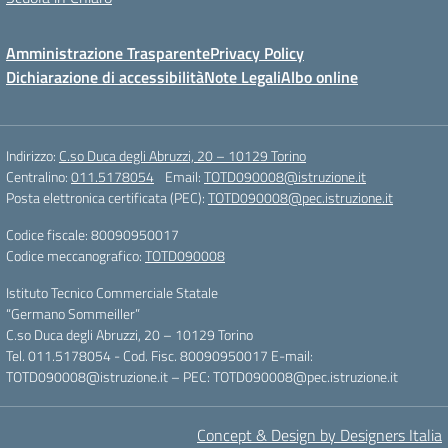
Amministrazione Trasparente
Privacy Policy
Dichiarazione di accessibilità
Note Legali
Albo online
Indirizzo:
C.so Duca degli Abruzzi, 20 – 10129 Torino
Centralino:
011.5178054
Email:
TOTD090008@istruzione.it
Posta elettronica certificata (PEC):
TOTD090008@pec.istruzione.it
Codice fiscale: 80090950017
Codice meccanografico:
TOTD090008
Istituto Tecnico Commerciale Statale
“Germano Sommeiller”
C.so Duca degli Abruzzi, 20 – 10129 Torino
Tel. 011.5178054 - Cod. Fisc. 80090950017 E-mail:
TOTD090008@istruzione.it – PEC: TOTD090008@pec.istruzione.it
Concept & Design by Designers Italia