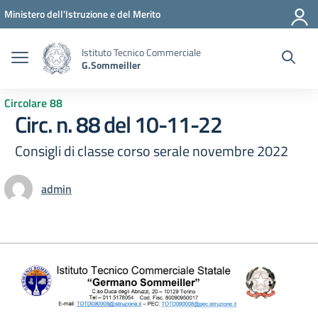
Vai ai contenuti
Vai al menu di navigazione
Vai al footer
Ministero dell'Istruzione e del Merito
Istituto Tecnico Commerciale
G.Sommeiller
Circolare 88
Circ. n. 88 del 10-11-22
Consigli di classe corso serale novembre 2022
admin