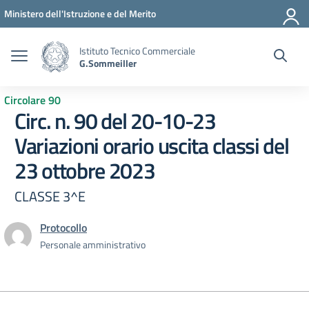
Vai ai contenuti
Vai al menu di navigazione
Vai al footer
Ministero dell'Istruzione e del Merito
Istituto Tecnico Commerciale
G.Sommeiller
Circolare 90
Circ. n. 90 del 20-10-23
Variazioni orario uscita classi del
23 ottobre 2023
CLASSE 3^E
Protocollo
Personale amministrativo