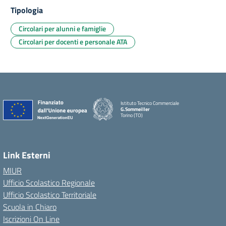
Tipologia
Circolari per alunni e famiglie
Circolari per docenti e personale ATA
Istituto Tecnico Commerciale
G.Sommeiller
Torino (TO)
Link Esterni
MIUR
Ufficio Scolastico Regionale
Ufficio Scolastico Territoriale
Scuola in Chiaro
Iscrizioni On Line