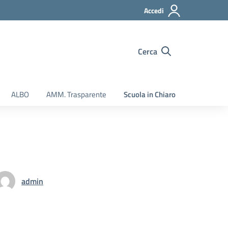
Accedi
Cerca
ALBO
AMM. Trasparente
Scuola in Chiaro
admin