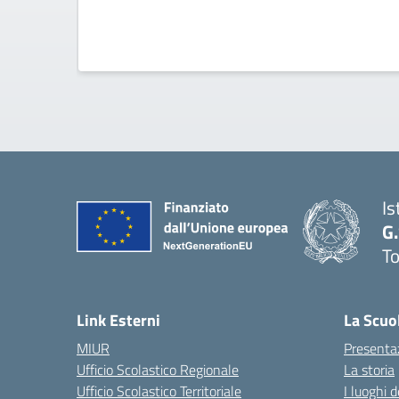
Is
G
To
Link Esterni
La Scuo
MIUR
Presenta
Ufficio Scolastico Regionale
La storia
Ufficio Scolastico Territoriale
I luoghi d