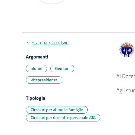
Stampa / Condividi
Argomenti
alunni
Genitori
Ai Docen
vicepresidenza
Agli stu
Tipologia
Circolari per alunni e famiglie
Circolari per docenti e personale ATA