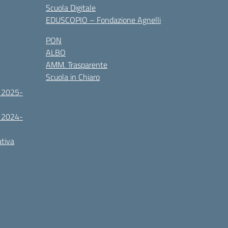
Scuola Digitale
EDUSCOPIO – Fondazione Agnelli
PON
ALBO
AMM. Trasparente
Scuola in Chiaro
. 2025-
. 2024-
ativa