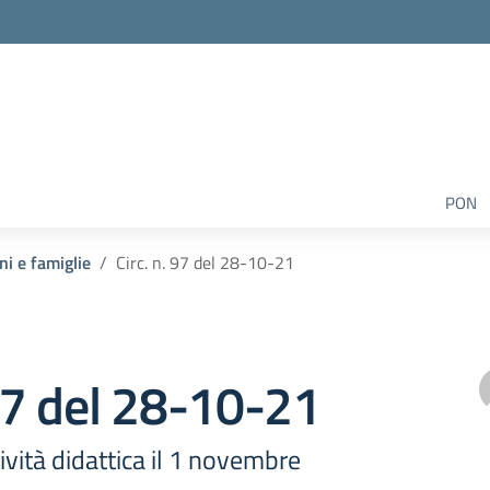
PON
ni e famiglie
Circ. n. 97 del 28-10-21
 97 del 28-10-21
vità didattica il 1 novembre