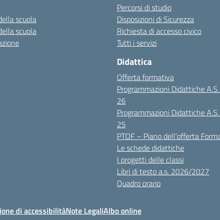
Percorsi di studio
della scuola
Disposizioni di Sicurezza
della scuola
Richiesta di accesso civico
azione
Tutti i servizi
Didattica
Offerta formativa
Programmazioni Didattiche A.S
26
Programmazioni Didattiche A.S
25
PTOF – Piano dell’offerta Form
Le schede didattiche
I progetti delle classi
Libri di testo a.s. 2026/2027
Quadro orario
ione di accessibilità
Note Legali
Albo online