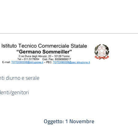
ti diurno e serale
denti/genitori
Oggetto: 1 Novembre