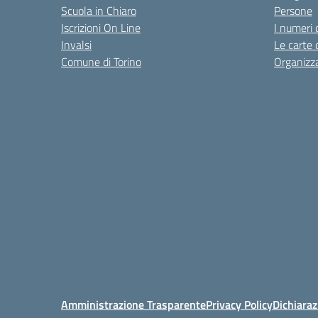
Scuola in Chiaro
Persone
Iscrizioni On Line
I numeri 
Invalsi
Le carte 
Comune di Torino
Organizz
Amministrazione Trasparente
Privacy Policy
Dichiaraz