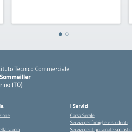
tituto Tecnico Commerciale
.Sommeiller
rino (TO)
la
I Servizi
zione
Corso Serale
Servizi per famiglie e studenti
ella scuola
Servizi per il personale scolasti