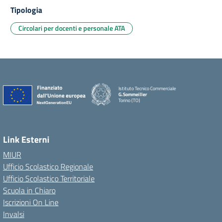
Tipologia
Circolari per docenti e personale ATA
Istituto Tecnico Commerciale
G.Sommeiller
Torino (TO)
Link Esterni
MIUR
Ufficio Scolastico Regionale
Ufficio Scolastico Territoriale
Scuola in Chiaro
Iscrizioni On Line
Invalsi