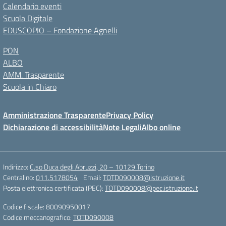
Calendario eventi
Scuola Digitale
EDUSCOPIO – Fondazione Agnelli
PON
ALBO
AMM. Trasparente
Scuola in Chiaro
Amministrazione Trasparente
Privacy Policy
Dichiarazione di accessibilità
Note Legali
Albo online
Indirizzo:
C.so Duca degli Abruzzi, 20 – 10129 Torino
Centralino:
011.5178054
Email:
TOTD090008@istruzione.it
Posta elettronica certificata (PEC):
TOTD090008@pec.istruzione.it
Codice fiscale: 80090950017
Codice meccanografico:
TOTD090008