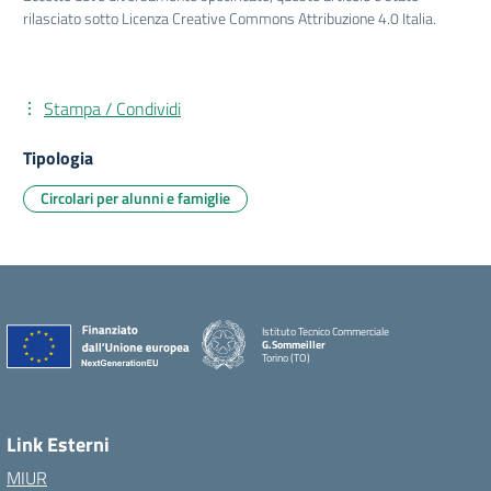
rilasciato sotto Licenza Creative Commons Attribuzione 4.0 Italia.
Stampa / Condividi
Tipologia
Circolari per alunni e famiglie
Istituto Tecnico Commerciale
G.Sommeiller
Torino (TO)
Link Esterni
MIUR