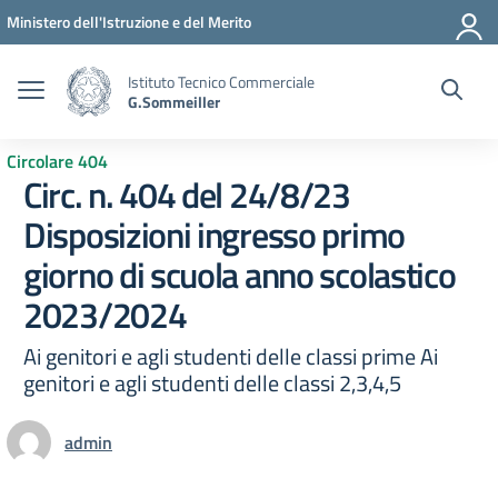
Vai ai contenuti
Vai al menu di navigazione
Vai al footer
Ministero dell'Istruzione e del Merito
Istituto Tecnico Commerciale
G.Sommeiller
Circolare 404
Circ. n. 404 del 24/8/23
Disposizioni ingresso primo
giorno di scuola anno scolastico
2023/2024
Ai genitori e agli studenti delle classi prime Ai
genitori e agli studenti delle classi 2,3,4,5
admin