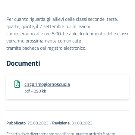
Per quanto riguarda gli allievi delle classi seconde, terze,
quarte, quinte, il 7 settembre p.v. le lezioni
cominceranno alle ore 8,00. Le aule di riferimento delle classi
verranno prossimamente comunicate
tramite bacheca del registro elettronico.
Documenti
circprimogiornoscuola
pdf - 290 kb
Pubblicato:
25.08.2023
-
Revisione:
31.08.2023
Eccetto dove diversamente specificato, questo articolo è stato