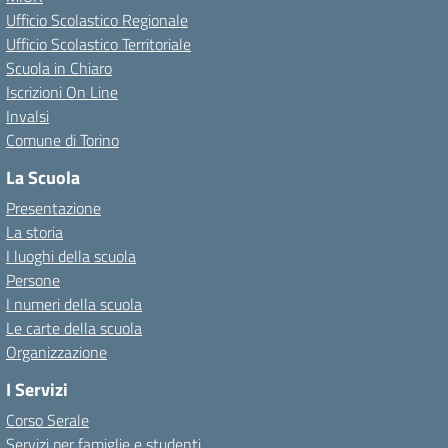
Ufficio Scolastico Regionale
Ufficio Scolastico Territoriale
Scuola in Chiaro
Iscrizioni On Line
Invalsi
Comune di Torino
La Scuola
Presentazione
La storia
I luoghi della scuola
Persone
I numeri della scuola
Le carte della scuola
Organizzazione
I Servizi
Corso Serale
Servizi per famiglie e studenti