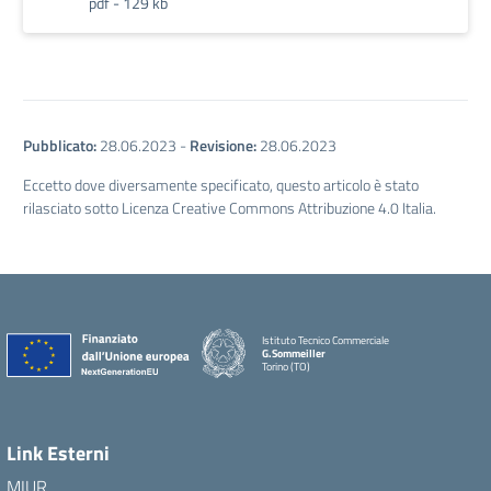
pdf - 129 kb
Pubblicato:
28.06.2023
-
Revisione:
28.06.2023
Eccetto dove diversamente specificato, questo articolo è stato
rilasciato sotto Licenza Creative Commons Attribuzione 4.0 Italia.
Istituto Tecnico Commerciale
G.Sommeiller
Torino (TO)
Link Esterni
MIUR