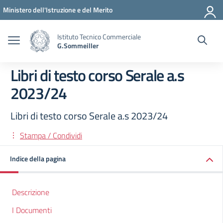
Vai ai contenuti
Vai al menu di navigazione
Vai al footer
Ministero dell'Istruzione e del Merito
Istituto Tecnico Commerciale
G.Sommeiller
Libri di testo corso Serale a.s
2023/24
Libri di testo corso Serale a.s 2023/24
Stampa / Condividi
Indice della pagina
Descrizione
I Documenti