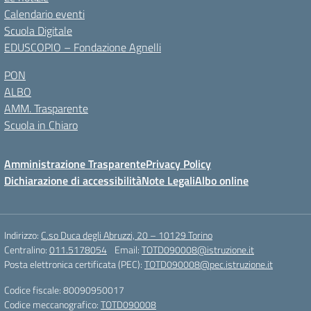
Calendario eventi
Scuola Digitale
EDUSCOPIO – Fondazione Agnelli
PON
ALBO
AMM. Trasparente
Scuola in Chiaro
Amministrazione Trasparente
Privacy Policy
Dichiarazione di accessibilità
Note Legali
Albo online
Indirizzo:
C.so Duca degli Abruzzi, 20 – 10129 Torino
Centralino:
011.5178054
Email:
TOTD090008@istruzione.it
Posta elettronica certificata (PEC):
TOTD090008@pec.istruzione.it
Codice fiscale: 80090950017
Codice meccanografico:
TOTD090008