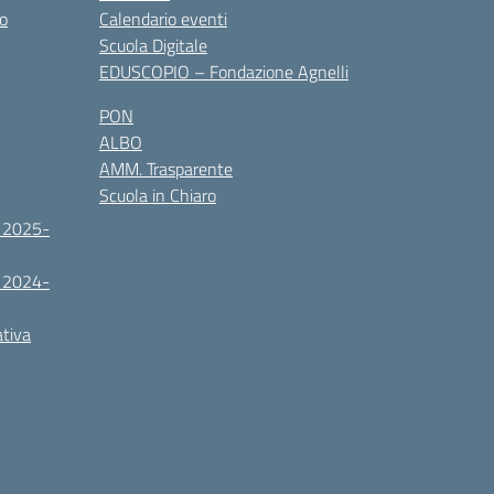
co
Calendario eventi
Scuola Digitale
EDUSCOPIO – Fondazione Agnelli
PON
ALBO
AMM. Trasparente
Scuola in Chiaro
. 2025-
. 2024-
ativa