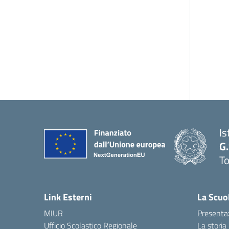
Is
G
To
Link Esterni
La Scuo
MIUR
Presenta
Ufficio Scolastico Regionale
La storia