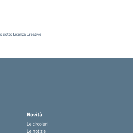
to sotto Licenza Creative
Novità
Le circolari
Le notizie