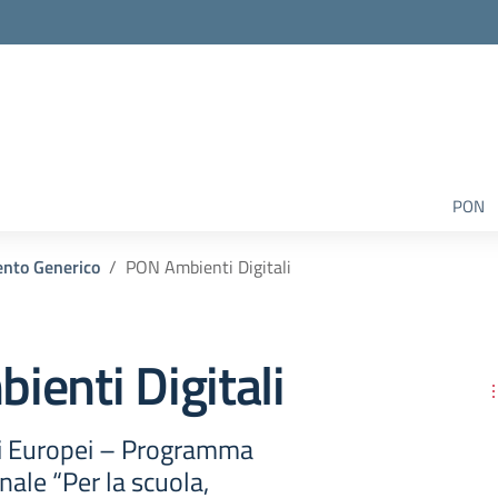
PON
nto Generico
PON Ambienti Digitali
enti Digitali
li Europei – Programma
ale “Per la scuola,