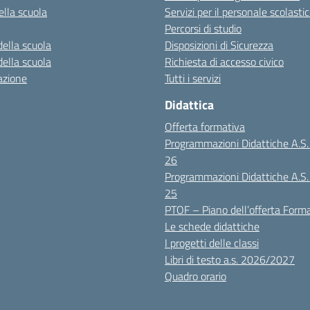
ella scuola
Servizi per il personale scolasti
Percorsi di studio
della scuola
Disposizioni di Sicurezza
della scuola
Richiesta di accesso civico
azione
Tutti i servizi
Didattica
Offerta formativa
Programmazioni Didattiche A.S
26
Programmazioni Didattiche A.S
25
PTOF – Piano dell’offerta Form
Le schede didattiche
I progetti delle classi
Libri di testo a.s. 2026/2027
Quadro orario