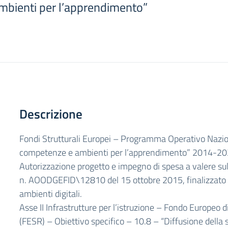
bienti per l’apprendimento”
Descrizione
Fondi Strutturali Europei – Programma Operativo Nazion
competenze e ambienti per l’apprendimento” 2014-20
Autorizzazione progetto e impegno di spesa a valere sull
n. AOODGEFID\12810 del 15 ottobre 2015, finalizzato al
ambienti digitali.
Asse II Infrastrutture per l’istruzione – Fondo Europeo 
(FESR) – Obiettivo specifico – 10.8 – “Diffusione della s