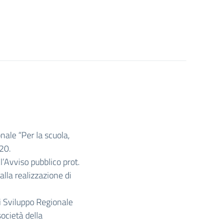
ale “Per la scuola,
20.
’Avviso pubblico prot.
la realizzazione di
di Sviluppo Regionale
ocietà della