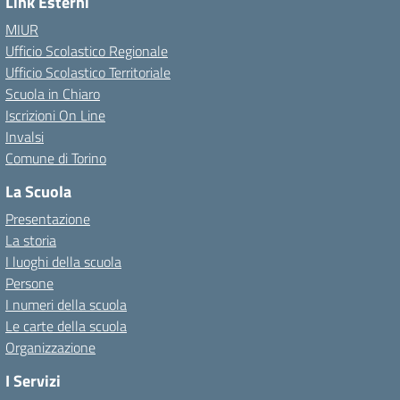
Link Esterni
MIUR
Ufficio Scolastico Regionale
Ufficio Scolastico Territoriale
Scuola in Chiaro
Iscrizioni On Line
Invalsi
Comune di Torino
La Scuola
Presentazione
La storia
I luoghi della scuola
Persone
I numeri della scuola
Le carte della scuola
Organizzazione
I Servizi