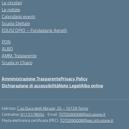
Le circolari
Le notizie
Calendario eventi
Scuola Digitale
EDUSCOPIO – Fondazione Agnelli
PON
ALBO
AMM. Trasparente
Scuola in Chiaro
Amministrazione Trasparente
Privacy Policy
Dichiarazione di accessibilità
Note Legali
Albo online
Indirizzo:
C.so Duca degli Abruzzi, 20 – 10129 Torino
Centralino:
011.5178054
Email:
TOTD090008@istruzione.it
Posta elettronica certificata (PEC):
TOTD090008@pec.istruzione.it