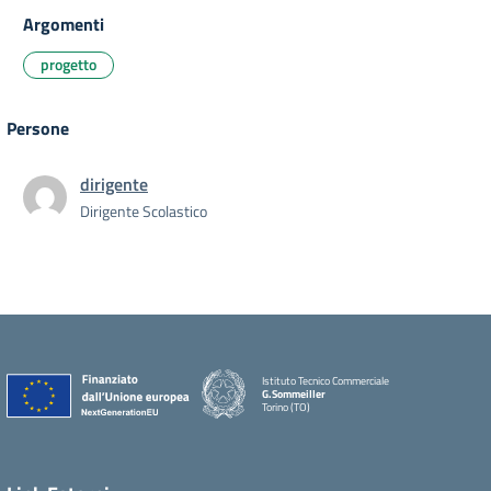
Argomenti
progetto
Persone
dirigente
Dirigente Scolastico
Istituto Tecnico Commerciale
G.Sommeiller
Torino (TO)