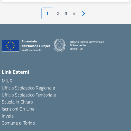
1
2
3
4
Pagina successiva
Istituto Tecnico Commerciale
G.Sommeiller
Torino (TO)
Link Esterni
MIUR
Ufficio Scolastico Regionale
Ufficio Scolastico Territoriale
Scuola in Chiaro
Iscrizioni On Line
Invalsi
Comune di Torino