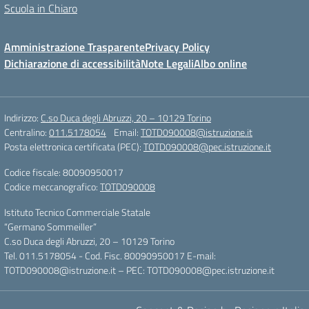
Scuola in Chiaro
Amministrazione Trasparente
Privacy Policy
Dichiarazione di accessibilità
Note Legali
Albo online
Indirizzo:
C.so Duca degli Abruzzi, 20 – 10129 Torino
Centralino:
011.5178054
Email:
TOTD090008@istruzione.it
Posta elettronica certificata (PEC):
TOTD090008@pec.istruzione.it
Codice fiscale: 80090950017
Codice meccanografico:
TOTD090008
Istituto Tecnico Commerciale Statale
“Germano Sommeiller”
C.so Duca degli Abruzzi, 20 – 10129 Torino
Tel. 011.5178054 - Cod. Fisc. 80090950017 E-mail:
TOTD090008@istruzione.it – PEC: TOTD090008@pec.istruzione.it