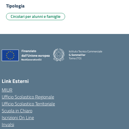
Tipologia
Circolari per alunni e famiglie
Istituto Tecnico Commerciale
G.Sommeiller
Torino (TO)
Link Esterni
MIUR
Ufficio Scolastico Regionale
Ufficio Scolastico Territoriale
Scuola in Chiaro
Iscrizioni On Line
Invalsi