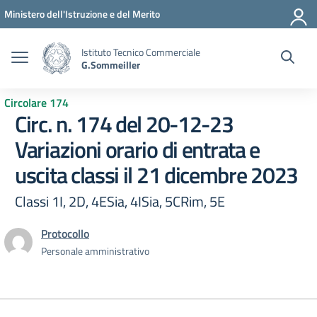
Vai ai contenuti
Vai al menu di navigazione
Vai al footer
Ministero dell'Istruzione e del Merito
Istituto Tecnico Commerciale
G.Sommeiller
Circolare 174
Circ. n. 174 del 20-12-23
Variazioni orario di entrata e
uscita classi il 21 dicembre 2023
Classi 1I, 2D, 4ESia, 4ISia, 5CRim, 5E
Protocollo
Personale amministrativo