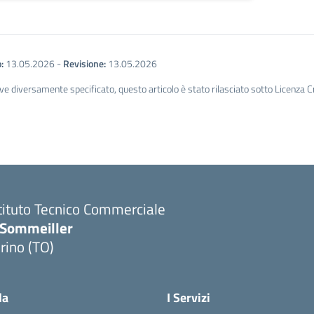
:
13.05.2026
-
Revisione:
13.05.2026
ve diversamente specificato, questo articolo è stato rilasciato sotto Licenza 
tituto Tecnico Commerciale
.Sommeiller
rino (TO)
la
I Servizi