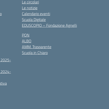
Le circolari
Le notizie
co
Calendario eventi
Scuola Digitale
EDUSCOPIO – Fondazione Agnelli
PON
ALBO
AMM. Trasparente
Scuola in Chiaro
. 2025-
. 2024-
ativa