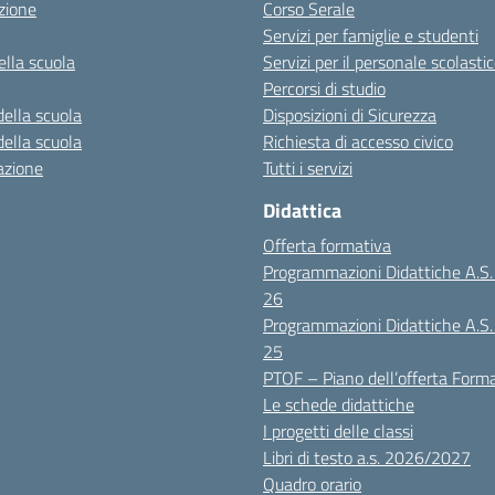
zione
Corso Serale
Servizi per famiglie e studenti
ella scuola
Servizi per il personale scolasti
Percorsi di studio
della scuola
Disposizioni di Sicurezza
della scuola
Richiesta di accesso civico
azione
Tutti i servizi
Didattica
Offerta formativa
Programmazioni Didattiche A.S
26
Programmazioni Didattiche A.S
25
PTOF – Piano dell’offerta Form
Le schede didattiche
I progetti delle classi
Libri di testo a.s. 2026/2027
Quadro orario