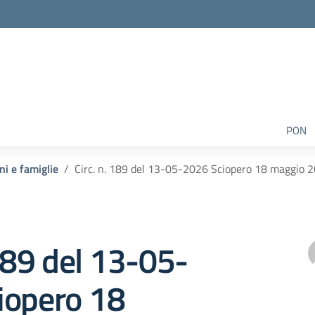
PON
ni e famiglie
Circ. n. 189 del 13-05-2026 Sciopero 18 maggio 
 189 del 13-05-
iopero 18