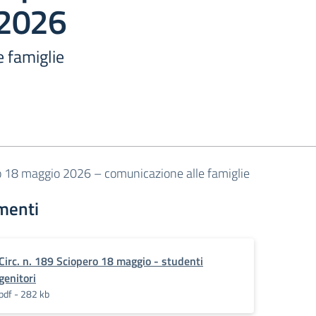
 2026
e famiglie
o 18 maggio 2026 – comunicazione alle famiglie
menti
Circ. n. 189 Sciopero 18 maggio - studenti
genitori
pdf - 282 kb