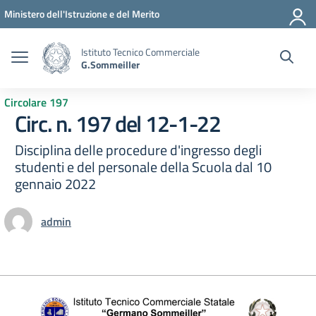
Vai ai contenuti
Vai al menu di navigazione
Vai al footer
Ministero dell'Istruzione e del Merito
Istituto Tecnico Commerciale
G.Sommeiller
Circolare 197
Circ. n. 197 del 12-1-22
Disciplina delle procedure d'ingresso degli
studenti e del personale della Scuola dal 10
gennaio 2022
admin