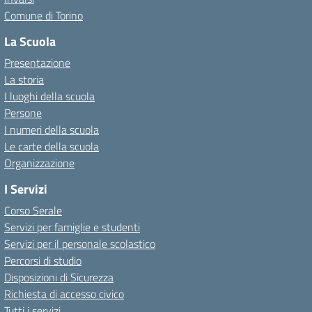
Comune di Torino
La Scuola
Presentazione
La storia
I luoghi della scuola
Persone
I numeri della scuola
Le carte della scuola
Organizzazione
I Servizi
Corso Serale
Servizi per famiglie e studenti
Servizi per il personale scolastico
Percorsi di studio
Disposizioni di Sicurezza
Richiesta di accesso civico
Tutti i servizi