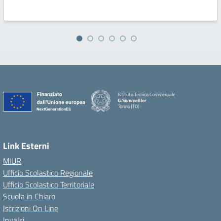
Istituto Tecnico Commerciale
G.Sommeiller
Torino (TO)
Link Esterni
MIUR
Ufficio Scolastico Regionale
Ufficio Scolastico Territoriale
Scuola in Chiaro
Iscrizioni On Line
Invalsi