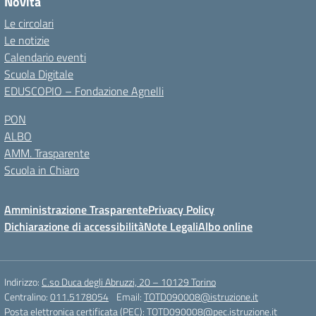
Novità
Le circolari
Le notizie
Calendario eventi
Scuola Digitale
EDUSCOPIO – Fondazione Agnelli
PON
ALBO
AMM. Trasparente
Scuola in Chiaro
Amministrazione Trasparente
Privacy Policy
Dichiarazione di accessibilità
Note Legali
Albo online
Indirizzo:
C.so Duca degli Abruzzi, 20 – 10129 Torino
Centralino:
011.5178054
Email:
TOTD090008@istruzione.it
Posta elettronica certificata (PEC):
TOTD090008@pec.istruzione.it