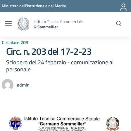
Vai ai contenuti
Vai al menu di navigazione
Vai al footer
Ministero dell'Istruzione e del Merito
Istituto Tecnico Commerciale
G.Sommeiller
Circolare 203
Circ. n. 203 del 17-2-23
Sciopero del 24 febbraio - comunicazione al
personale
admin