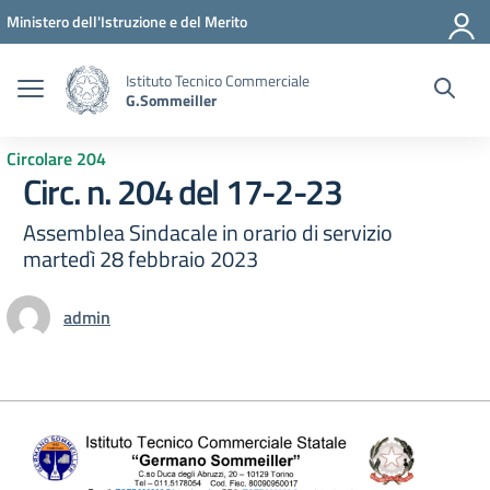
Vai ai contenuti
Vai al menu di navigazione
Vai al footer
Ministero dell'Istruzione e del Merito
Istituto Tecnico Commerciale
G.Sommeiller
Circolare 204
Circ. n. 204 del 17-2-23
Assemblea Sindacale in orario di servizio
martedì 28 febbraio 2023
admin