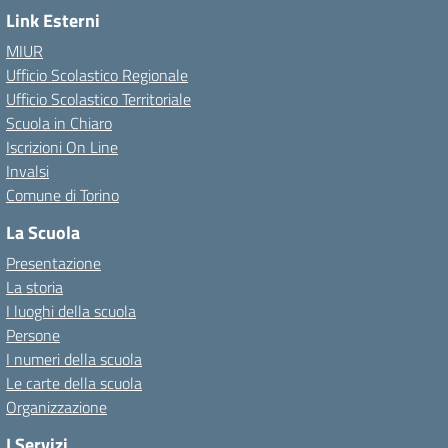
Link Esterni
MIUR
Ufficio Scolastico Regionale
Ufficio Scolastico Territoriale
Scuola in Chiaro
Iscrizioni On Line
Invalsi
Comune di Torino
La Scuola
Presentazione
La storia
I luoghi della scuola
Persone
I numeri della scuola
Le carte della scuola
Organizzazione
I Servizi