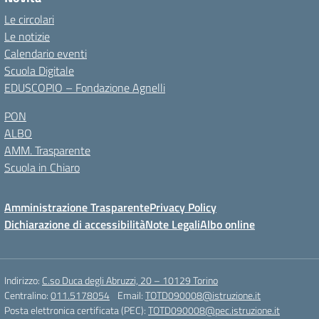
Le circolari
Le notizie
Calendario eventi
Scuola Digitale
EDUSCOPIO – Fondazione Agnelli
PON
ALBO
AMM. Trasparente
Scuola in Chiaro
Amministrazione Trasparente
Privacy Policy
Dichiarazione di accessibilità
Note Legali
Albo online
Indirizzo:
C.so Duca degli Abruzzi, 20 – 10129 Torino
Centralino:
011.5178054
Email:
TOTD090008@istruzione.it
Posta elettronica certificata (PEC):
TOTD090008@pec.istruzione.it