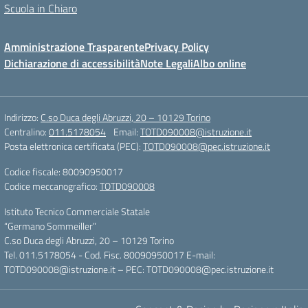
Scuola in Chiaro
Amministrazione Trasparente
Privacy Policy
Dichiarazione di accessibilità
Note Legali
Albo online
Indirizzo:
C.so Duca degli Abruzzi, 20 – 10129 Torino
Centralino:
011.5178054
Email:
TOTD090008@istruzione.it
Posta elettronica certificata (PEC):
TOTD090008@pec.istruzione.it
Codice fiscale: 80090950017
Codice meccanografico:
TOTD090008
Istituto Tecnico Commerciale Statale
“Germano Sommeiller”
C.so Duca degli Abruzzi, 20 – 10129 Torino
Tel. 011.5178054 - Cod. Fisc. 80090950017 E-mail:
TOTD090008@istruzione.it – PEC: TOTD090008@pec.istruzione.it