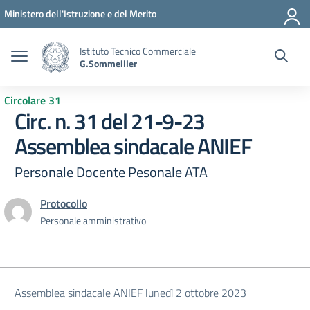
Vai ai contenuti
Vai al menu di navigazione
Vai al footer
Ministero dell'Istruzione e del Merito
Istituto Tecnico Commerciale
G.Sommeiller
Circolare 31
Circ. n. 31 del 21-9-23
Assemblea sindacale ANIEF
Personale Docente Pesonale ATA
Protocollo
Personale amministrativo
Assemblea sindacale ANIEF lunedì 2 ottobre 2023