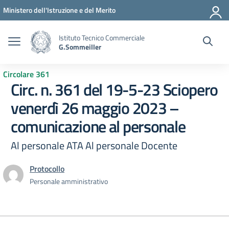
Vai ai contenuti
Vai al menu di navigazione
Vai al footer
Ministero dell'Istruzione e del Merito
Istituto Tecnico Commerciale
G.Sommeiller
Circolare 361
Circ. n. 361 del 19-5-23 Sciopero
venerdì 26 maggio 2023 –
comunicazione al personale
Al personale ATA Al personale Docente
Protocollo
Personale amministrativo