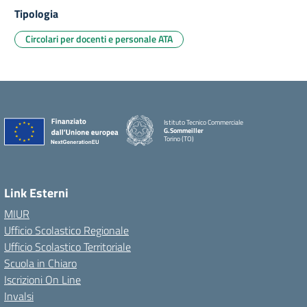
Tipologia
Circolari per docenti e personale ATA
Istituto Tecnico Commerciale
G.Sommeiller
Torino (TO)
Link Esterni
MIUR
Ufficio Scolastico Regionale
Ufficio Scolastico Territoriale
Scuola in Chiaro
Iscrizioni On Line
Invalsi