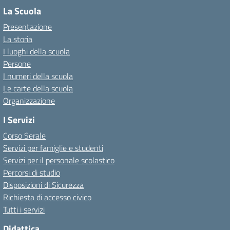
La Scuola
Presentazione
La storia
I luoghi della scuola
Persone
I numeri della scuola
Le carte della scuola
Organizzazione
I Servizi
Corso Serale
Servizi per famiglie e studenti
Servizi per il personale scolastico
Percorsi di studio
Disposizioni di Sicurezza
Richiesta di accesso civico
Tutti i servizi
Didattica