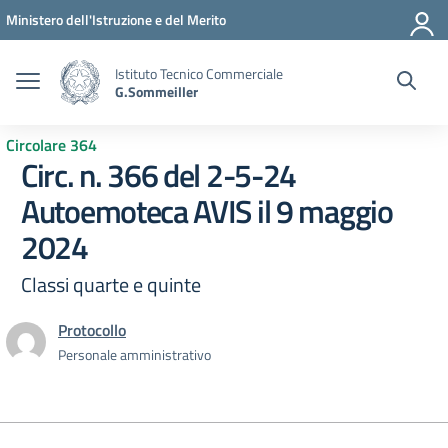
Vai ai contenuti
Vai al menu di navigazione
Vai al footer
Ministero dell'Istruzione e del Merito
Istituto Tecnico Commerciale
G.Sommeiller
Circolare 364
Circ. n. 366 del 2-5-24
Autoemoteca AVIS il 9 maggio
2024
Classi quarte e quinte
Protocollo
Personale amministrativo