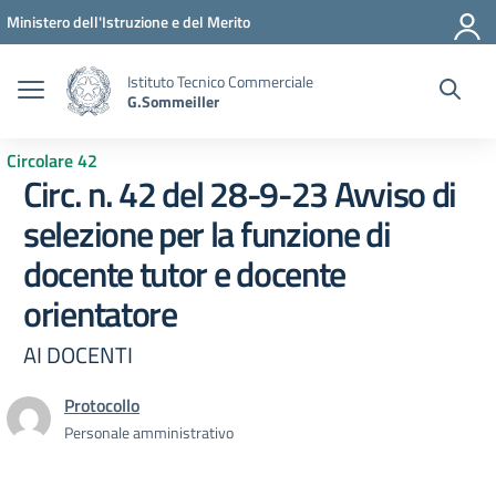
Vai ai contenuti
Vai al menu di navigazione
Vai al footer
Ministero dell'Istruzione e del Merito
Istituto Tecnico Commerciale
G.Sommeiller
Circolare 42
Circ. n. 42 del 28-9-23 Avviso di
selezione per la funzione di
docente tutor e docente
orientatore
AI DOCENTI
Protocollo
Personale amministrativo