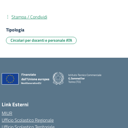
Stampa / Condividi
Tipologia
Circolari per docenti e personale ATA
Istituto Tecnico Commerciale
G.Sommeiller
Torino (TO)
Link Esterni
MIUR
Ufficio Scolastico Regionale
Ufficio Scolastico Territoriale