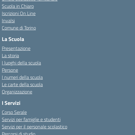
Scuola in Chiaro
Iscrizioni On Line
Invalsi
Comune di Torino
La Scuola
Presentazione
La storia
I luoghi della scuola
Persone
I numeri della scuola
Le carte della scuola
Organizzazione
I Servizi
Corso Serale
Servizi per famiglie e studenti
Servizi per il personale scolastico
Percorsi di studio