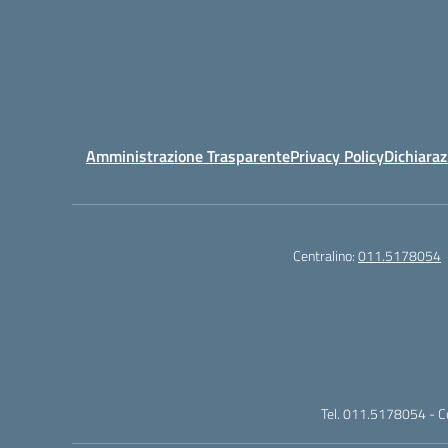
Amministrazione Trasparente
Privacy Policy
Dichiaraz
Centralino:
011.5178054
Tel. 011.5178054 - 