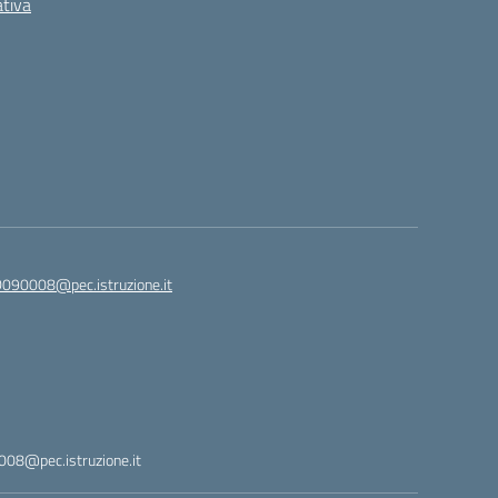
ativa
090008@pec.istruzione.it
08@pec.istruzione.it