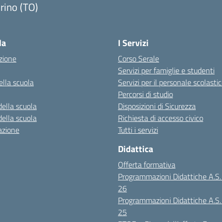
rino (TO)
la
I Servizi
zione
Corso Serale
Servizi per famiglie e studenti
ella scuola
Servizi per il personale scolasti
Percorsi di studio
della scuola
Disposizioni di Sicurezza
della scuola
Richiesta di accesso civico
azione
Tutti i servizi
Didattica
Offerta formativa
Programmazioni Didattiche A.S
26
Programmazioni Didattiche A.S
25