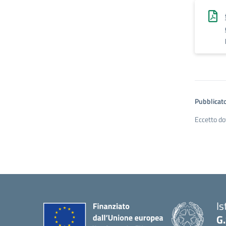
Pubblicato
Eccetto do
Is
G