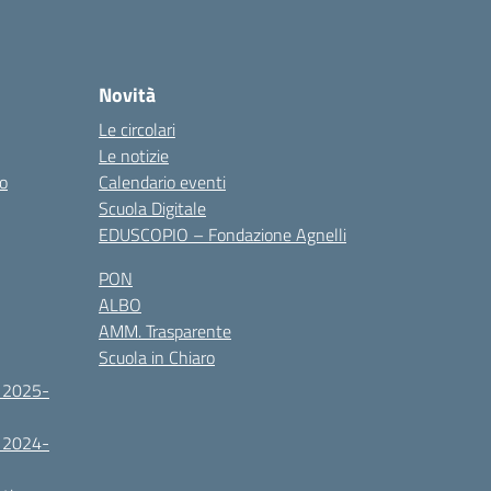
Novità
Le circolari
Le notizie
co
Calendario eventi
Scuola Digitale
EDUSCOPIO – Fondazione Agnelli
PON
ALBO
AMM. Trasparente
Scuola in Chiaro
. 2025-
. 2024-