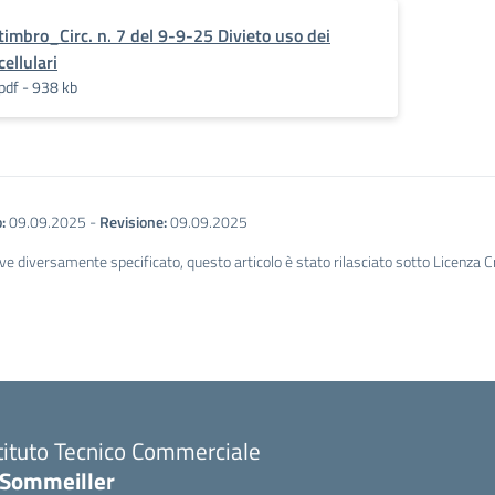
timbro_Circ. n. 7 del 9-9-25 Divieto uso dei
cellulari
pdf - 938 kb
:
09.09.2025
-
Revisione:
09.09.2025
ve diversamente specificato, questo articolo è stato rilasciato sotto Licenza 
tituto Tecnico Commerciale
.Sommeiller