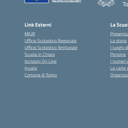
To
Link Esterni
La Scuo
MIUR
Presenta
Ufficio Scolastico Regionale
La storia
Ufficio Scolastico Territoriale
I luoghi d
Scuola in Chiaro
Persone
Iscrizioni On Line
I numeri 
Invalsi
Le carte 
Comune di Torino
Organizz