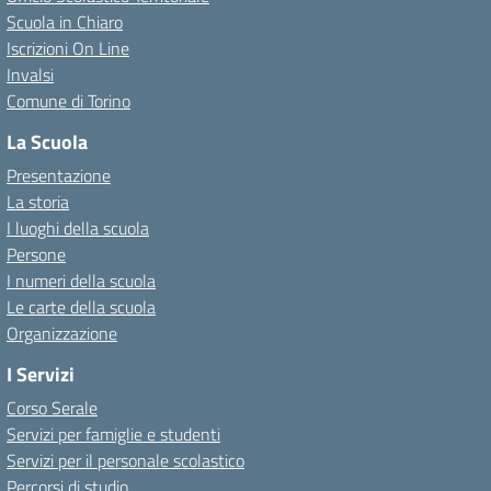
Scuola in Chiaro
Iscrizioni On Line
Invalsi
Comune di Torino
La Scuola
Presentazione
La storia
I luoghi della scuola
Persone
I numeri della scuola
Le carte della scuola
Organizzazione
I Servizi
Corso Serale
Servizi per famiglie e studenti
Servizi per il personale scolastico
Percorsi di studio