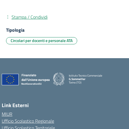
Stampa / Condividi
Tipologia
Circolari per docenti e personale ATA
Istituto Tecnico Commerciale
G.Sommeiller
Torino (TO)
Link Esterni
MIUR
Ufficio Scolastico Regionale
Ufficio Scolastico Territoriale