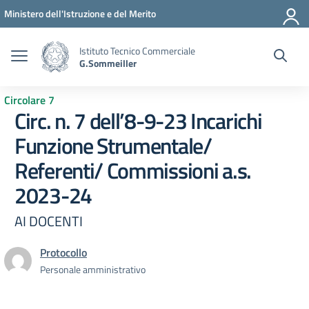
Vai ai contenuti
Vai al menu di navigazione
Vai al footer
Ministero dell'Istruzione e del Merito
Istituto Tecnico Commerciale
G.Sommeiller
Circolare 7
Circ. n. 7 dell’8-9-23 Incarichi
Funzione Strumentale/
Referenti/ Commissioni a.s.
2023-24
AI DOCENTI
Protocollo
Personale amministrativo