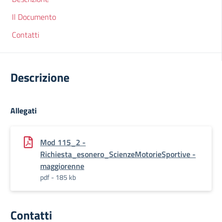
Il Documento
Contatti
Descrizione
Allegati
Mod 115_2 -
Richiesta_esonero_ScienzeMotorieSportive -
maggiorenne
pdf - 185 kb
Contatti