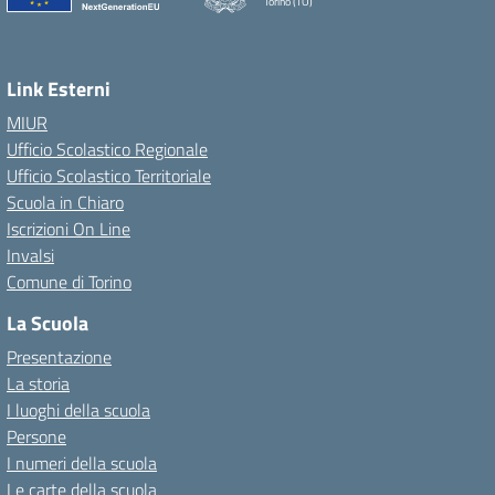
Torino (TO)
Link Esterni
MIUR
Ufficio Scolastico Regionale
Ufficio Scolastico Territoriale
Scuola in Chiaro
Iscrizioni On Line
Invalsi
Comune di Torino
La Scuola
Presentazione
La storia
I luoghi della scuola
Persone
I numeri della scuola
Le carte della scuola