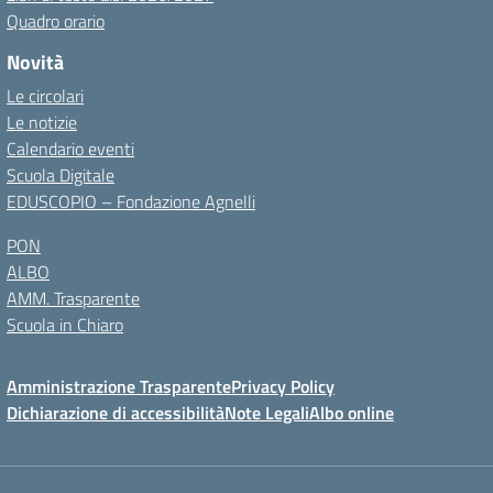
Quadro orario
Novità
Le circolari
Le notizie
Calendario eventi
Scuola Digitale
EDUSCOPIO – Fondazione Agnelli
PON
ALBO
AMM. Trasparente
Scuola in Chiaro
Amministrazione Trasparente
Privacy Policy
Dichiarazione di accessibilità
Note Legali
Albo online