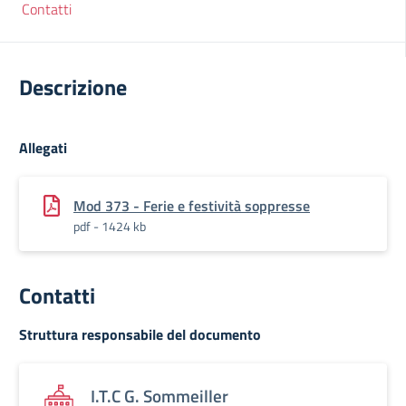
Contatti
Descrizione
Allegati
Mod 373 - Ferie e festività soppresse
pdf - 1424 kb
Contatti
Struttura responsabile del documento
I.T.C G. Sommeiller