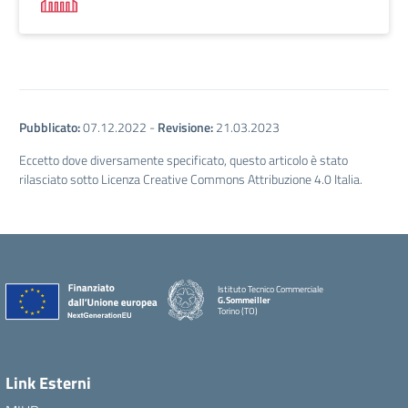
Pubblicato:
07.12.2022
-
Revisione:
21.03.2023
Eccetto dove diversamente specificato, questo articolo è stato
rilasciato sotto Licenza Creative Commons Attribuzione 4.0 Italia.
Istituto Tecnico Commerciale
G.Sommeiller
Torino (TO)
Link Esterni