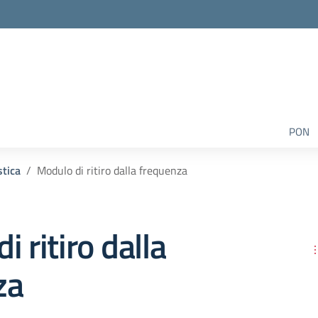
PON
tica
Modulo di ritiro dalla frequenza
 ritiro dalla
za