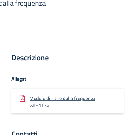
 dalla frequenza
Descrizione
Allegati
Modulo di ritiro dalla frequenza
pdf - 11 kb
Contatti