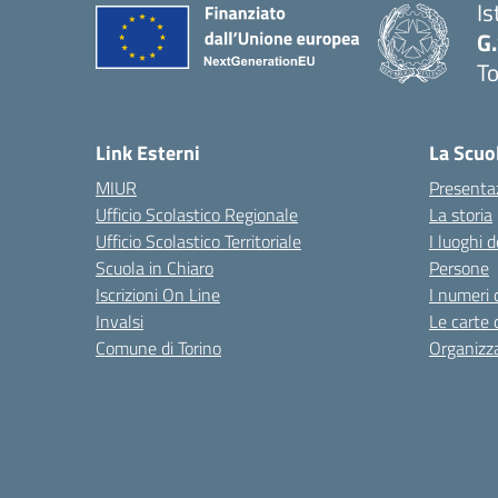
Is
G
To
Link Esterni
La Scuo
MIUR
Presenta
Ufficio Scolastico Regionale
La storia
Ufficio Scolastico Territoriale
I luoghi d
Scuola in Chiaro
Persone
Iscrizioni On Line
I numeri 
Invalsi
Le carte 
Comune di Torino
Organizz