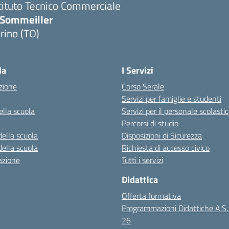
tituto Tecnico Commerciale
.Sommeiller
rino (TO)
la
I Servizi
zione
Corso Serale
Servizi per famiglie e studenti
ella scuola
Servizi per il personale scolasti
Percorsi di studio
della scuola
Disposizioni di Sicurezza
della scuola
Richiesta di accesso civico
azione
Tutti i servizi
Didattica
Offerta formativa
Programmazioni Didattiche A.S
26