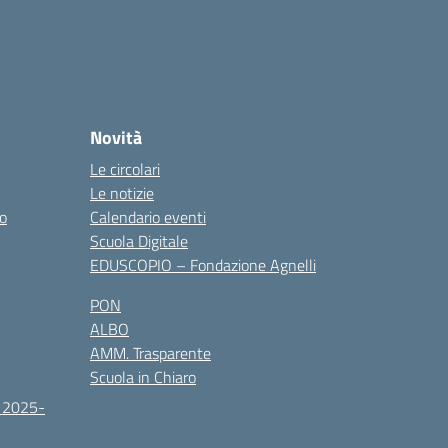
Novità
Le circolari
Le notizie
co
Calendario eventi
Scuola Digitale
EDUSCOPIO – Fondazione Agnelli
PON
ALBO
AMM. Trasparente
Scuola in Chiaro
. 2025-