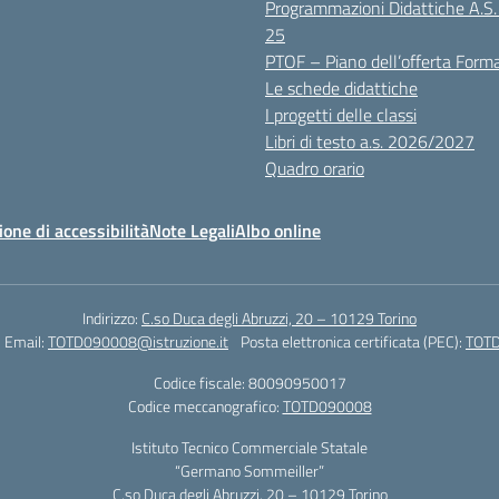
Programmazioni Didattiche A.S
25
PTOF – Piano dell’offerta Form
Le schede didattiche
I progetti delle classi
Libri di testo a.s. 2026/2027
Quadro orario
ione di accessibilità
Note Legali
Albo online
Indirizzo:
C.so Duca degli Abruzzi, 20 – 10129 Torino
Email:
TOTD090008@istruzione.it
Posta elettronica certificata (PEC):
TOTD
Codice fiscale: 80090950017
Codice meccanografico:
TOTD090008
Istituto Tecnico Commerciale Statale
“Germano Sommeiller”
C.so Duca degli Abruzzi, 20 – 10129 Torino