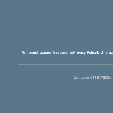
Amministrazione Trasparente
Privacy Policy
Dichiaraz
Centralino:
011.5178054