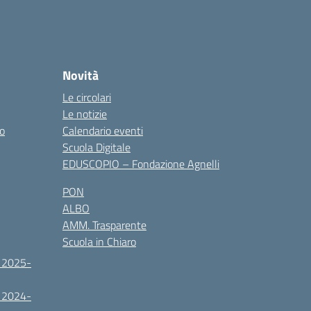
Novità
Le circolari
Le notizie
co
Calendario eventi
Scuola Digitale
EDUSCOPIO – Fondazione Agnelli
PON
ALBO
AMM. Trasparente
Scuola in Chiaro
. 2025-
. 2024-