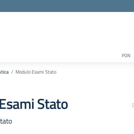
PON
tica
Modulo Esami Stato
Esami Stato
tato