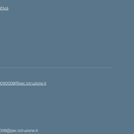
ativa
090008@pec.istruzione.it
08@pec.istruzione.it