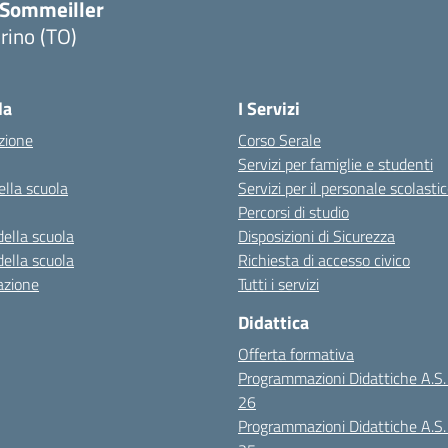
.Sommeiller
rino (TO)
la
I Servizi
zione
Corso Serale
Servizi per famiglie e studenti
ella scuola
Servizi per il personale scolasti
Percorsi di studio
della scuola
Disposizioni di Sicurezza
della scuola
Richiesta di accesso civico
azione
Tutti i servizi
Didattica
Offerta formativa
Programmazioni Didattiche A.S
26
Programmazioni Didattiche A.S