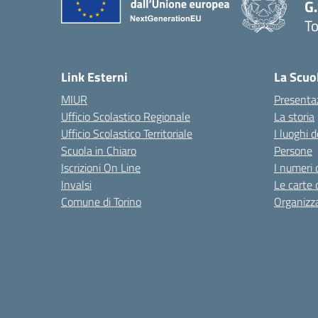
G
To
Link Esterni
La Scuo
MIUR
Presenta
Ufficio Scolastico Regionale
La storia
Ufficio Scolastico Territoriale
I luoghi d
Scuola in Chiaro
Persone
Iscrizioni On Line
I numeri 
Invalsi
Le carte 
Comune di Torino
Organizz