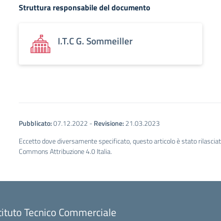
Struttura responsabile del documento
I.T.C G. Sommeiller
Pubblicato:
07.12.2022
-
Revisione:
21.03.2023
Eccetto dove diversamente specificato, questo articolo è stato rilascia
Commons Attribuzione 4.0 Italia.
tituto Tecnico Commerciale