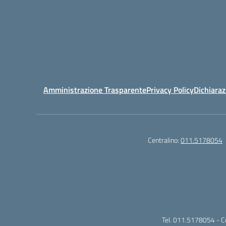
Amministrazione Trasparente
Privacy Policy
Dichiaraz
Centralino:
011.5178054
Tel. 011.5178054 - 