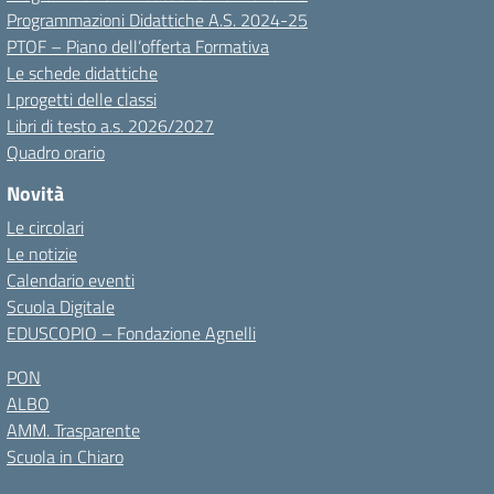
Programmazioni Didattiche A.S. 2024-25
PTOF – Piano dell’offerta Formativa
Le schede didattiche
I progetti delle classi
Libri di testo a.s. 2026/2027
Quadro orario
Novità
Le circolari
Le notizie
Calendario eventi
Scuola Digitale
EDUSCOPIO – Fondazione Agnelli
PON
ALBO
AMM. Trasparente
Scuola in Chiaro