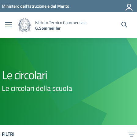
Vai ai contenuti
Vai al menu di navigazione
Vai al footer
Ministero dell'Istruzione e del Merito
Istituto Tecnico Commerciale
G.Sommeiller
Le circolari
Le circolari della scuola
FILTRI