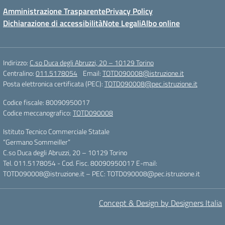
Amministrazione Trasparente
Privacy Policy
Dichiarazione di accessibilità
Note Legali
Albo online
Indirizzo:
C.so Duca degli Abruzzi, 20 – 10129 Torino
Centralino:
011.5178054
Email:
TOTD090008@istruzione.it
Posta elettronica certificata (PEC):
TOTD090008@pec.istruzione.it
Codice fiscale: 80090950017
Codice meccanografico:
TOTD090008
Istituto Tecnico Commerciale Statale
“Germano Sommeiller”
C.so Duca degli Abruzzi, 20 – 10129 Torino
Tel. 011.5178054 - Cod. Fisc. 80090950017 E-mail:
TOTD090008@istruzione.it – PEC: TOTD090008@pec.istruzione.it
Concept & Design by Designers Italia