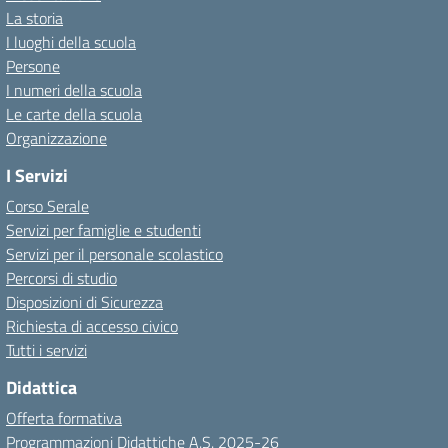
La storia
I luoghi della scuola
Persone
I numeri della scuola
Le carte della scuola
Organizzazione
I Servizi
Corso Serale
Servizi per famiglie e studenti
Servizi per il personale scolastico
Percorsi di studio
Disposizioni di Sicurezza
Richiesta di accesso civico
Tutti i servizi
Didattica
Offerta formativa
Programmazioni Didattiche A.S. 2025-26