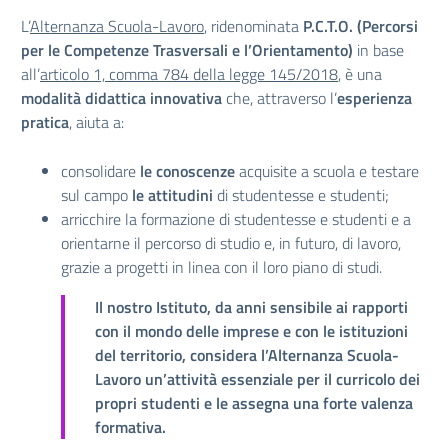
L’
Alternanza Scuola-Lavoro
, ridenominata
P.C.T.O. (Percorsi
per le Competenze Trasversali e l’Orientamento)
in base
all’
articolo 1, comma 784 della legge 145/2018
, è una
modalità didattica innovativa
che, attraverso l’
esperienza
pratica
, aiuta a:
consolidare
le conoscenze
acquisite a scuola e testare
sul campo
le attitudini
di studentesse e studenti;
arricchire la formazione di studentesse e studenti e a
orientarne il percorso di studio e, in futuro, di lavoro,
grazie a progetti in linea con il loro piano di studi.
Il nostro Istituto, da anni sensibile ai rapporti
con il mondo delle imprese e con le istituzioni
del territorio, considera l’Alternanza Scuola-
Lavoro un’attività essenziale per il curricolo dei
propri studenti e le assegna una forte valenza
formativa.