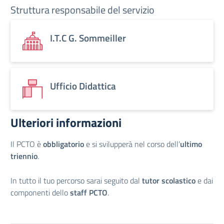
Struttura responsabile del servizio
I.T.C G. Sommeiller
Ufficio Didattica
Ulteriori informazioni
Il PCTO è
obbligatorio
e si svilupperà nel corso dell’
ultimo
triennio
.
In tutto il tuo percorso sarai seguito dal
tutor scolastico
e dai
componenti dello
staff PCTO
.