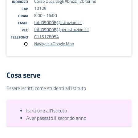
Corso Duca degli Abruzzi, 20 torino
INDIRIZZO
10129
CAP
8:00 - 16:00
ORARI
totd090008@istruzione.it
EMAIL
totd090008@pec.istruzione.it
PEC
0115178054
TELEFONO
Naviga su Google Map
Cosa serve
Essere iscritti come studenti all’Istituto
Iscrizione all'Istituto
Aver passato il secondo anno