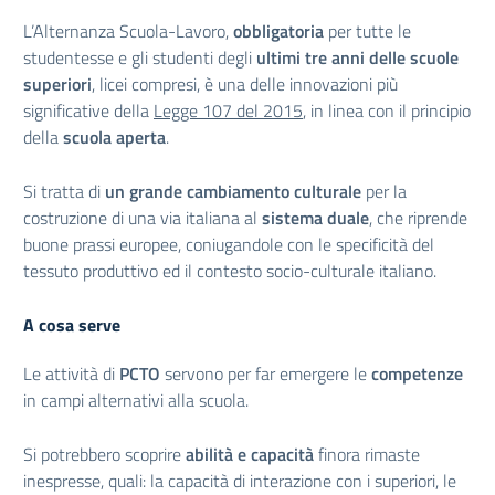
L’Alternanza Scuola-Lavoro,
obbligatoria
per tutte le
studentesse e gli studenti degli
ultimi tre anni delle scuole
superiori
, licei compresi, è una delle innovazioni più
significative della
Legge 107 del 2015
, in linea con il principio
della
scuola aperta
.
Si tratta di
un grande cambiamento culturale
per la
costruzione di una via italiana al
sistema duale
, che riprende
buone prassi europee, coniugandole con le specificità del
tessuto produttivo ed il contesto socio-culturale italiano.
A cosa serve
Le attività di
PCTO
servono per far emergere le
competenze
in campi alternativi alla scuola.
Si potrebbero scoprire
abilità e capacità
finora rimaste
inespresse, quali: la capacità di interazione con i superiori, le