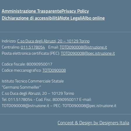
Amministrazione Trasparente
Privacy Policy
Dichiarazione di accessibilità
Note Legali
Albo online
Indirizzo:
C.so Duca degli Abruzzi, 20 – 10129 Torino
Centralino:
011.5178054
Email:
TOTD090008@istruzione.it
Posta elettronica certificata (PEC):
TOTD090008@pec.istruzione.it
Codice fiscale: 80090950017
Codice meccanografico:
TOTD090008
Istituto Tecnico Commerciale Statale
“Germano Sommeiller”
C.so Duca degli Abruzzi, 20 – 10129 Torino
Tel. 011.5178054 - Cod. Fisc. 80090950017 E-mail:
TOTD090008@istruzione.it – PEC: TOTD090008@pec.istruzione.it
Concept & Design by Designers Italia