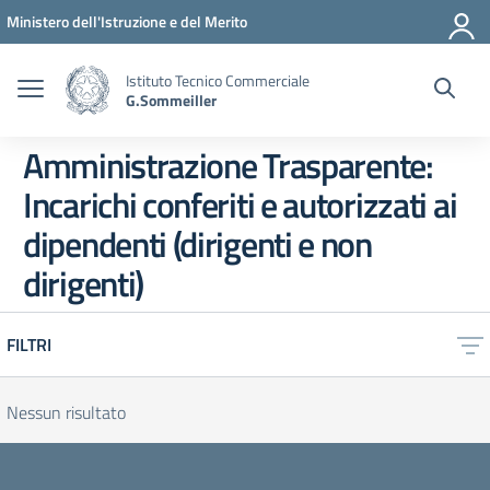
Vai ai contenuti
Vai al menu di navigazione
Vai al footer
Ministero dell'Istruzione e del Merito
Istituto Tecnico Commerciale
G.Sommeiller
Amministrazione Trasparente:
Incarichi conferiti e autorizzati ai
dipendenti (dirigenti e non
dirigenti)
FILTRI
Nessun risultato