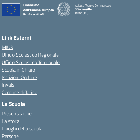
Istituto Tecnico Commerciale
G.Sommeiller
Torino (TO)
Link Esterni
MIUR
Ufficio Scolastico Regionale
Ufficio Scolastico Territoriale
Scuola in Chiaro
Iscrizioni On Line
Invalsi
Comune di Torino
La Scuola
Presentazione
La storia
I luoghi della scuola
Persone