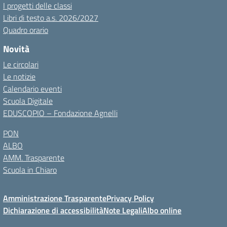
I progetti delle classi
Libri di testo a.s. 2026/2027
Quadro orario
Novità
Le circolari
Le notizie
Calendario eventi
Scuola Digitale
EDUSCOPIO – Fondazione Agnelli
PON
ALBO
AMM. Trasparente
Scuola in Chiaro
Amministrazione Trasparente
Privacy Policy
Dichiarazione di accessibilità
Note Legali
Albo online