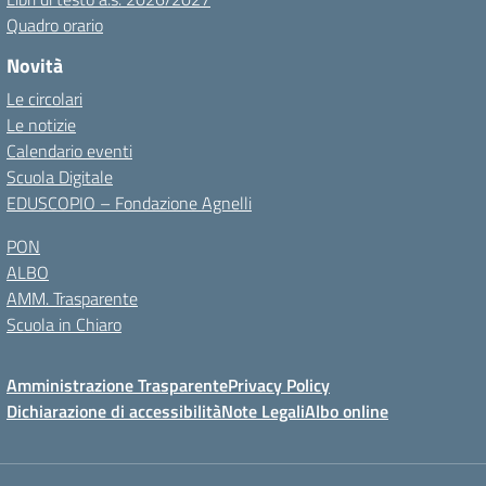
Quadro orario
Novità
Le circolari
Le notizie
Calendario eventi
Scuola Digitale
EDUSCOPIO – Fondazione Agnelli
PON
ALBO
AMM. Trasparente
Scuola in Chiaro
Amministrazione Trasparente
Privacy Policy
Dichiarazione di accessibilità
Note Legali
Albo online