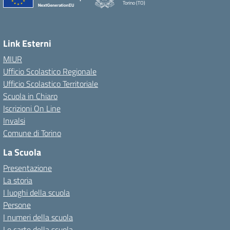
Torino (TO)
Link Esterni
MIUR
Ufficio Scolastico Regionale
Ufficio Scolastico Territoriale
Scuola in Chiaro
Iscrizioni On Line
Invalsi
Comune di Torino
La Scuola
Presentazione
La storia
I luoghi della scuola
Persone
I numeri della scuola
Le carte della scuola