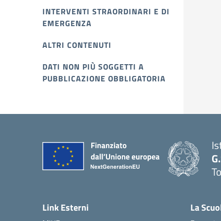
INTERVENTI STRAORDINARI E DI
EMERGENZA
ALTRI CONTENUTI
DATI NON PIÙ SOGGETTI A
PUBBLICAZIONE OBBLIGATORIA
Is
G
To
Link Esterni
La Scuo