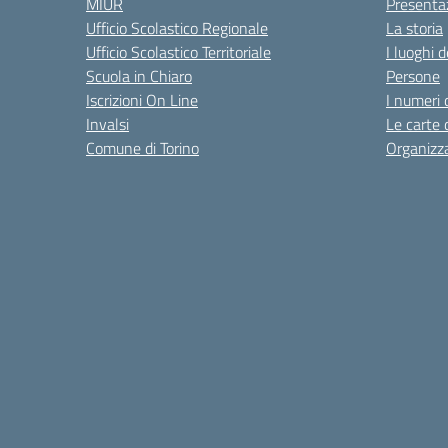
MIUR
Presenta
Ufficio Scolastico Regionale
La storia
Ufficio Scolastico Territoriale
I luoghi d
Scuola in Chiaro
Persone
Iscrizioni On Line
I numeri 
Invalsi
Le carte 
Comune di Torino
Organizz