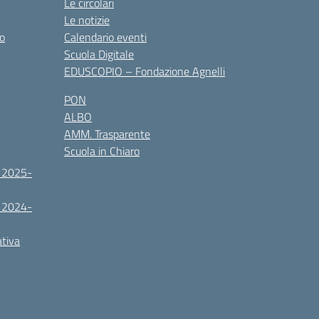
Le circolari
Le notizie
co
Calendario eventi
Scuola Digitale
EDUSCOPIO – Fondazione Agnelli
PON
ALBO
AMM. Trasparente
Scuola in Chiaro
. 2025-
. 2024-
ativa